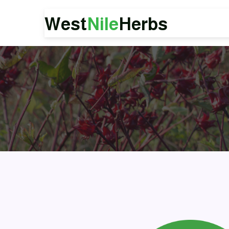
West
Nile
Herbs