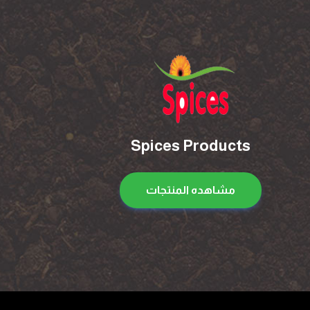
Spices Products
مشاهده المنتجات