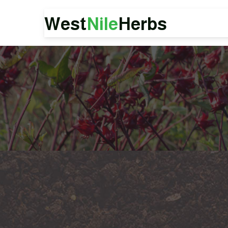
West
Nile
Herbs